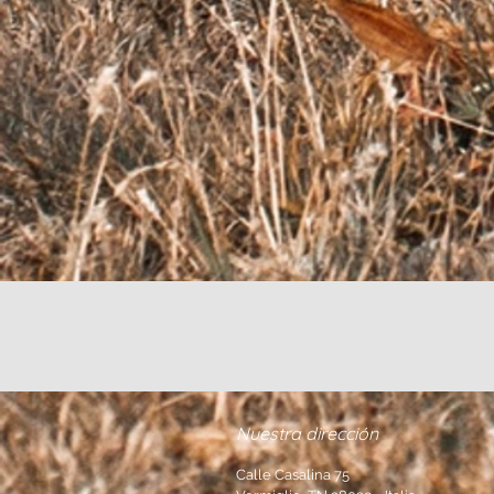
Nuestra dirección
Calle Casalina 75