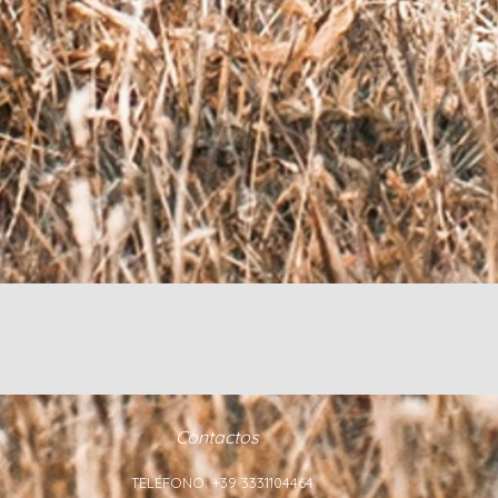
Contactos
TELÉFONO: +39 3331104464