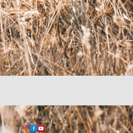
Síganos