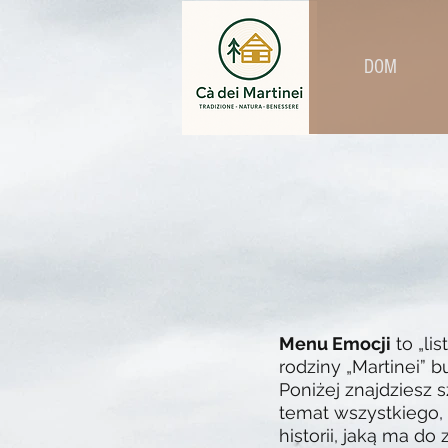
DOM
Menu Emocji
to „li
rodziny „Martinei” 
Poniżej znajdziesz
temat wszystkiego,
historii, jaką ma do