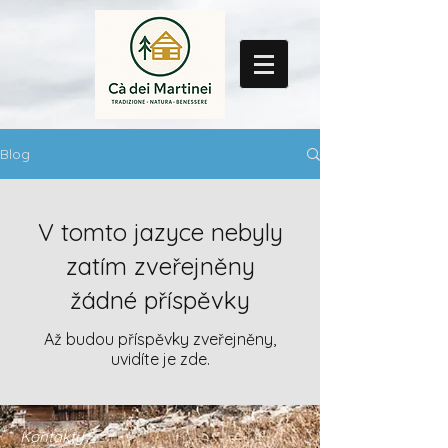
Blog
V tomto jazyce nebyly
zatím zveřejněny
žádné příspěvky
Až budou příspěvky zveřejněny,
uvidíte je zde.
Kontakty